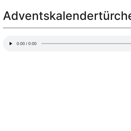
Adventskalendertürch