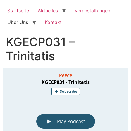
Zum
Inhalt
Startseite
Aktuelles
Veranstaltungen
springen
Über Uns
Kontakt
KGECP031 –
Trinitatis