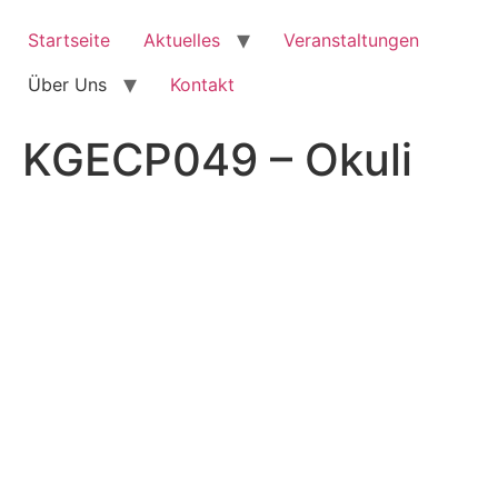
Zum
Inhalt
Startseite
Aktuelles
Veranstaltungen
springen
Über Uns
Kontakt
KGECP049 – Okuli