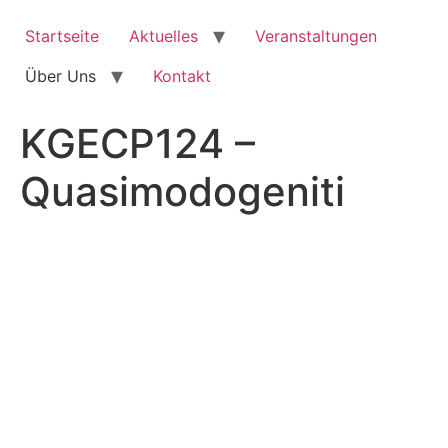
Zum
Inhalt
Startseite
Aktuelles
Veranstaltungen
springen
Über Uns
Kontakt
KGECP124 –
Quasimodogeniti