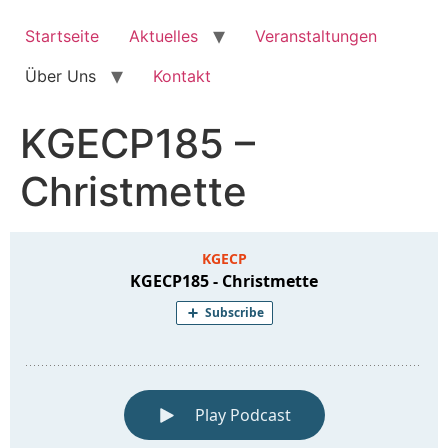
Zum
Inhalt
Startseite
Aktuelles
Veranstaltungen
springen
Über Uns
Kontakt
KGECP185 –
Christmette