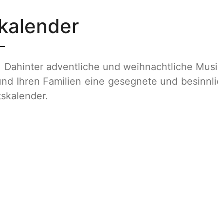
kalender
er. Dahinter adventliche und weihnachtliche Mu
nd Ihren Familien eine gesegnete und besinnli
skalender.