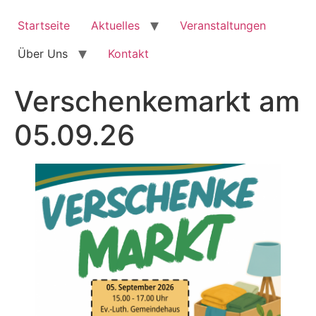
Zum
Inhalt
Startseite
Aktuelles
Veranstaltungen
springen
Über Uns
Kontakt
Verschenkemarkt am
05.09.26