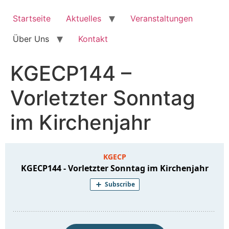
Zum
Inhalt
Startseite
Aktuelles
Veranstaltungen
springen
Über Uns
Kontakt
KGECP144 –
Vorletzter Sonntag
im Kirchenjahr