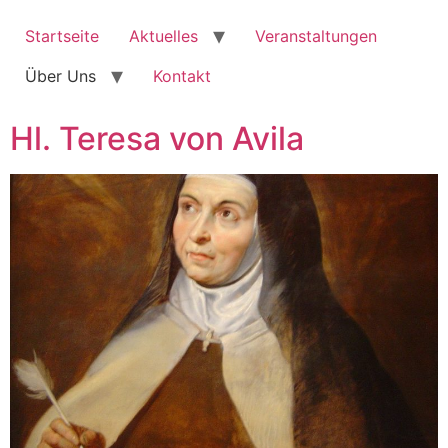
Zum
Inhalt
Startseite
Aktuelles
Veranstaltungen
springen
Über Uns
Kontakt
Hl. Teresa von Avila