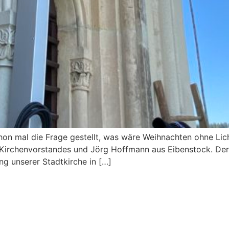
chon mal die Frage gestellt, was wäre Weihnachten ohne Lic
s Kirchenvorstandes und Jörg Hoffmann aus Eibenstock. Der
g unserer Stadtkirche in […]