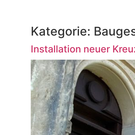
Zum
Inhalt
springen
Kategorie:
Bauge
Installation neuer Kre